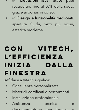
✅ 
Detrazioni fiscali attive
: puoi 
recuperare fino al 50% della spesa 
grazie ai bonus in corso.
✅ 
Design e funzionalità migliorati
: 
apertura fluida, vetri più sicuri, 
estetica moderna.
Con Vitech, 
l’efficienza 
inizia dalla 
finestra
Affidarsi a Vitech significa:
Consulenza personalizzata
Materiali certificati e performanti
Installazione professionale
Assistenza tecnica e 
documentazione per bonus e 