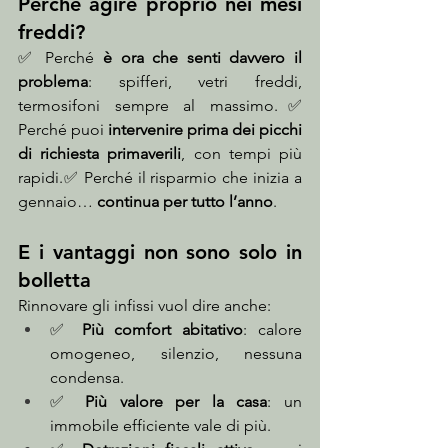
Perché agire proprio nei mesi 
freddi?
✅ Perché 
è ora che senti davvero il 
problema
: spifferi, vetri freddi, 
termosifoni sempre al massimo.✅ 
Perché puoi 
intervenire prima dei picchi 
di richiesta primaverili
, con tempi più 
rapidi.✅ Perché il risparmio che inizia a 
gennaio… 
continua per tutto l’anno
.
E i vantaggi non sono solo in 
bolletta
Rinnovare gli infissi vuol dire anche:
✅ 
Più comfort abitativo
: calore 
omogeneo, silenzio, nessuna 
condensa.
✅ 
Più valore per la casa
: un 
immobile efficiente vale di più.