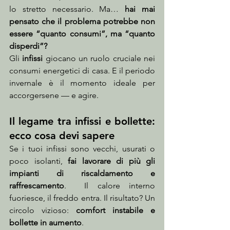
lo stretto necessario. Ma… 
hai mai 
pensato che il problema potrebbe non 
essere “quanto consumi”, ma “quanto 
disperdi”?
Gli 
infissi
 giocano un ruolo cruciale nei 
consumi energetici di casa. E il periodo 
invernale è il momento ideale per 
accorgersene — e agire.
Il legame tra infissi e bollette: 
ecco cosa devi sapere
Se i tuoi infissi sono vecchi, usurati o 
poco isolanti, 
fai lavorare di più gli 
impianti di riscaldamento e 
raffrescamento
.  Il calore interno 
fuoriesce, il freddo entra. Il risultato? Un 
circolo vizioso: 
comfort instabile e 
bollette in aumento
.