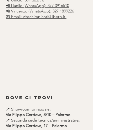
📞 Ufficio:
091 363776
📲 Danilo (WhatsApp): 377 0916510
📲 Vincenzo (WhatsApp): 327 1899226
📧 Email: vitechimpianti@libero.it
Dove ci trovi
📍 Showroom principale:
Via Filippo Cordova, 8/10 – Palermo
📍 Seconda sede tecnica/amministrativa:
Via Filippo Cordova, 17 – Palermo