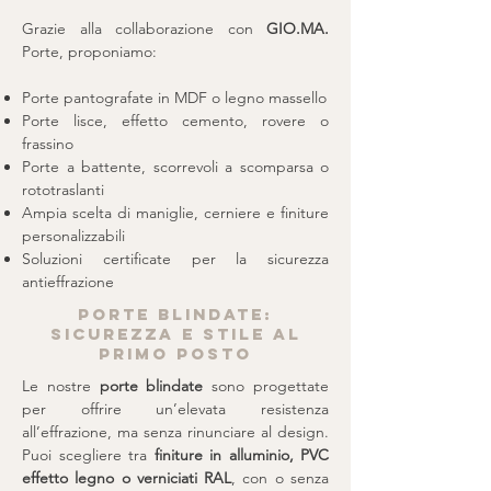
Grazie alla collaborazione con
GIO.MA.
Porte, proponiamo:
Porte pantografate in MDF o legno massello
Porte lisce, effetto cemento, rovere o
frassino
Porte a battente, scorrevoli a scomparsa o
rototraslanti
Ampia scelta di maniglie, cerniere e finiture
personalizzabili
Soluzioni certificate per la sicurezza
antieffrazione
Porte blindate:
sicurezza e stile al
primo posto
Le nostre
porte blindate
sono progettate
per offrire un’elevata resistenza
all’effrazione, ma senza rinunciare al design.
Puoi scegliere tra
finiture in alluminio, PVC
effetto legno o verniciati RAL
, con o senza