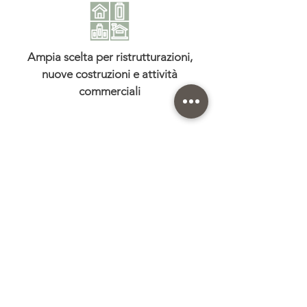
Ampia scelta per ristrutturazioni,
nuove costruzioni e attività
commerciali
Consulta il catalogo per
esplorare tutti i modelli
disponibili!
Consulta il depliant