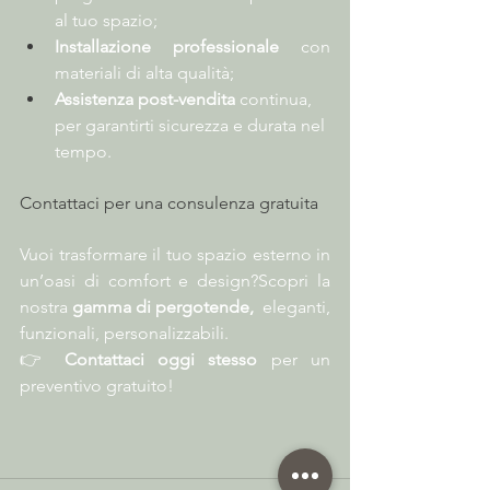
al tuo spazio;
Installazione professionale
 con 
materiali di alta qualità;
Assistenza post-vendita
 continua, 
per garantirti sicurezza e durata nel 
tempo.
Contattaci per una consulenza gratuita
Vuoi trasformare il tuo spazio esterno in 
un’oasi di comfort e design?Scopri la 
nostra 
gamma di pergotende, 
 eleganti, 
funzionali, personalizzabili.
👉 
Contattaci oggi stesso
 per un 
preventivo gratuito!