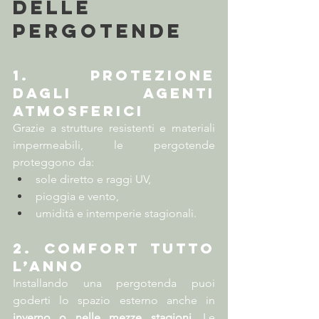
delle 
pergotende
1. Protezione 
dagli agenti 
atmosferici
Grazie a strutture resistenti e materiali 
impermeabili, le pergotende 
proteggono da:
sole diretto e raggi UV,
pioggia e vento,
umidità e intemperie stagionali.
2. Comfort tutto 
l’anno
Installando una pergotenda puoi 
goderti lo spazio esterno anche in 
inverno o nelle mezze stagioni
. Le 