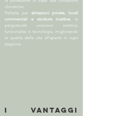
la protezione in base alle condizioni 
climatiche.
Perfette per 
abitazioni private, locali 
commerciali e strutture ricettive
, le 
pergotende uniscono estetica, 
funzionalità e tecnologia, migliorando 
la qualità della vita all’aperto in ogni 
stagione.
I vantaggi 