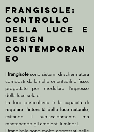
Frangisole: 
controllo 
della luce e 
design 
contemporan
eo
I 
frangisole
 sono sistemi di schermatura 
composti da lamelle orientabili o fisse, 
progettate per modulare l’ingresso 
della luce solare.
La loro particolarità è la capacità di 
regolare l’intensità della luce naturale
, 
evitando il surriscaldamento ma 
mantenendo gli ambienti luminosi.
I frangisole sono molto apprezzati nelle 