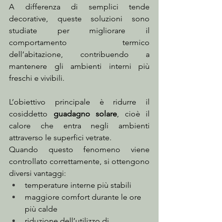
A differenza di semplici tende 
decorative, queste soluzioni sono 
studiate per migliorare il 
comportamento termico 
dell’abitazione, contribuendo a 
mantenere gli ambienti interni più 
freschi e vivibili.
L’obiettivo principale è ridurre il 
cosiddetto 
guadagno solare
, cioè il 
calore che entra negli ambienti 
attraverso le superfici vetrate.
Quando questo fenomeno viene 
controllato correttamente, si ottengono 
diversi vantaggi:
temperature interne più stabili
maggiore comfort durante le ore 
più calde
riduzione dell’utilizzo di 