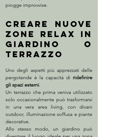
piogge improvvise.
Creare nuove 
zone relax in 
giardino o 
terrazzo
Uno degli aspetti più apprezzati delle 
pergotende è la capacità di 
ridefinire 
gli spazi esterni
.
Un terrazzo che prima veniva utilizzato 
solo occasionalmente può trasformarsi 
in una vera area living, con divani 
outdoor, illuminazione soffusa e piante 
decorative.
Allo stesso modo, un giardino può 
diventare il luogo ideale per una zona 