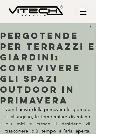
Pergotende
per terrazzi e
giardini:
come vivere
gli spazi
outdoor in
primavera
Con l’arrivo della primavera le giornate 
si allungano, le temperature diventano 
più miti e cresce il desiderio di 
trascorrere più tempo all’aria aperta. 