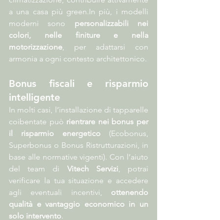
a una casa più 
green.In
 più, i modelli 
moderni sono 
personalizzabili nei 
colori, nelle finiture e nella 
motorizzazione
, per adattarsi con 
armonia a ogni contesto architettonico.
Bonus fiscali e risparmio 
intelligente
In molti casi, l’installazione di tapparelle 
coibentate può 
rientrare nei bonus per 
il risparmio energetico
 (Ecobonus, 
Superbonus o Bonus Ristrutturazioni, in 
base alle normative vigenti). Con l’aiuto 
del team di 
Vitech Servizi
, potrai 
verificare la tua situazione e accedere 
agli eventuali incentivi, 
ottenendo 
qualità e vantaggio economico in un 
solo intervento
.