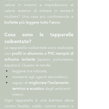
calore in inverno e impediscono al 
calore esterno di entrare in 
estate.Il
risultato? Una casa più confortevole e 
bollette più leggere tutto l’anno
.
Cosa sono le tapparelle 
coibentate?
Le tapparelle coibentate sono realizzate 
con 
profili in alluminio o PVC riempiti di 
schiuma isolante
 (spesso poliuretano 
espanso). Questo le rende:
leggere ma robuste;
resistenti agli agenti atmosferici;
capaci di 
migliorare l’isolamento 
termico e acustico
 degli ambienti 
interni.
Ogni tapparella è una barriera attiva 
contro freddo, caldo, rumori esterni e 