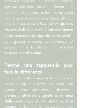
disperde energia. In inverno, il calore 
sembra scivolare via dalle finestre. In 
estate, il sole entra a farti compagnia 
anche quando non lo desideri.E allora ti 
chiedi: 
cosa posso fare per migliorare 
davvero l’efficienza della mia casa senza 
affrontare una ristrutturazione invasiva?
La risposta è semplice, concreta e 
spesso sottovalutata: 
installare 
tapparelle coibentate
.
Perché una tapparella può 
fare la differenza
Siamo abituati a vedere le tapparelle 
come semplici sistemi oscuranti. Ma 
quando sono coibentate, diventano 
elementi attivi nella gestione termica 
della casa
.Grazie al loro 
strato isolante 
interno
, riducono la dispersione del 