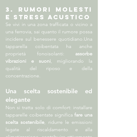
3. Rumori molesti 
e stress acustico
Se vivi in una zona trafficata o vicino a 
una ferrovia, sai quanto il rumore possa 
incidere sul benessere quotidiano.Una 
tapparella coibentata ha anche 
proprietà fonoisolanti: 
assorbe 
vibrazioni e suoni
, migliorando la 
qualità del riposo e della 
concentrazione.
Una scelta sostenibile ed 
elegante
Non si tratta solo di comfort: installare 
tapparelle coibentate significa 
fare una 
scelta sostenibile
, ridurre le emissioni 
legate al riscaldamento e alla 
climatizzazione, contribuire attivamente 