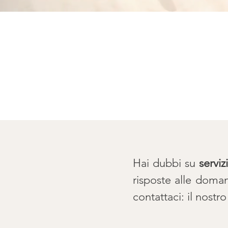
Hai dubbi su
serviz
risposte alle doman
contattaci: il nost