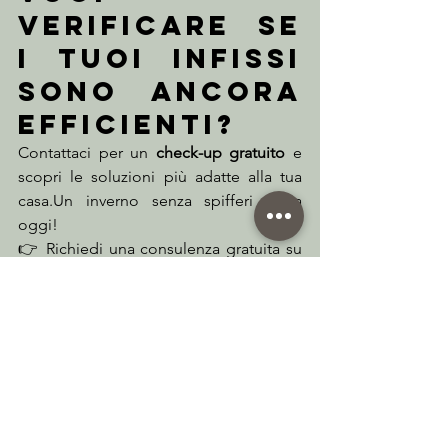
verificare se 
i tuoi infissi 
sono ancora 
efficienti?
Contattaci per un 
check-up gratuito
 e 
scopri le soluzioni più adatte alla tua 
casa.Un inverno senza spifferi inizia 
oggi!
👉 Richiedi una consulenza gratuita su 
vitechservizi.it