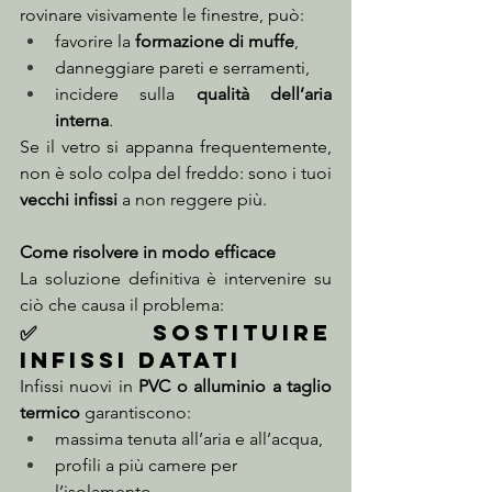
rovinare visivamente le finestre, può:
favorire la 
formazione di muffe
,
danneggiare pareti e serramenti,
incidere sulla 
qualità dell’aria 
interna
.
Se il vetro si appanna frequentemente, 
non è solo colpa del freddo: sono i tuoi 
vecchi infissi
 a non reggere più.
Come risolvere in modo efficace
La soluzione definitiva è intervenire su 
ciò che causa il problema:
✅ Sostituire 
infissi datati
Infissi nuovi in 
PVC o alluminio a taglio 
termico
 garantiscono:
massima tenuta all’aria e all’acqua,
profili a più camere per 
l’isolamento,