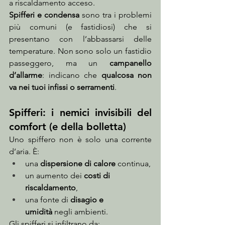
a riscaldamento acceso.
Spifferi e condensa
 sono tra i problemi 
più comuni (e fastidiosi) che si 
presentano con l’abbassarsi delle 
temperature. Non sono solo un fastidio 
passeggero, ma un 
campanello 
d’allarme
: indicano che 
qualcosa non 
va nei tuoi infissi o serramenti
.
Spifferi: i nemici invisibili del 
comfort (e della bolletta)
Uno spiffero non è solo una corrente 
d’aria. È:
una 
dispersione di calore
 continua,
un aumento dei 
costi di 
riscaldamento
,
una fonte di 
disagio e 
umidità
 negli ambienti.
Gli spifferi si infiltrano da: